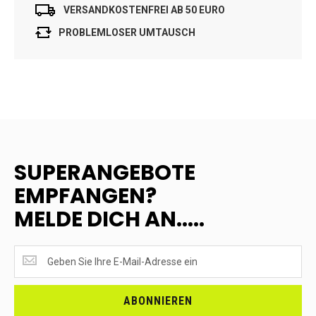
VERSANDKOSTENFREI AB 50 EURO
PROBLEMLOSER UMTAUSCH
SUPERANGEBOTE
EMPFANGEN?
MELDE DICH AN.....
SUPERANGEBOTE
EMPFANGEN?
<br>MELDE
DICH
ABONNIEREN
AN.....