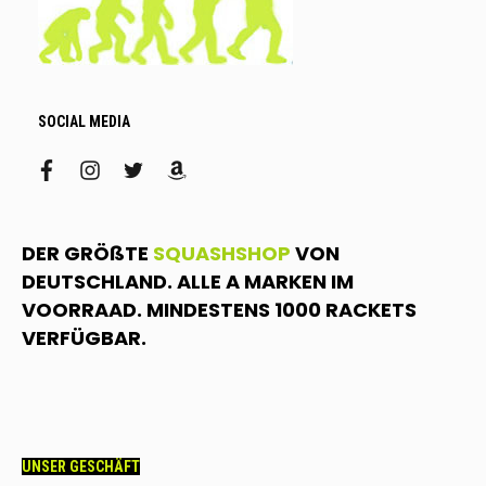
SOCIAL MEDIA
facebook
instagram
twitter
amazon
DER GRÖßTE
SQUASHSHOP
VON
DEUTSCHLAND. ALLE A MARKEN IM
VOORRAAD. MINDESTENS 1000 RACKETS
VERFÜGBAR.
UNSER GESCHÄFT