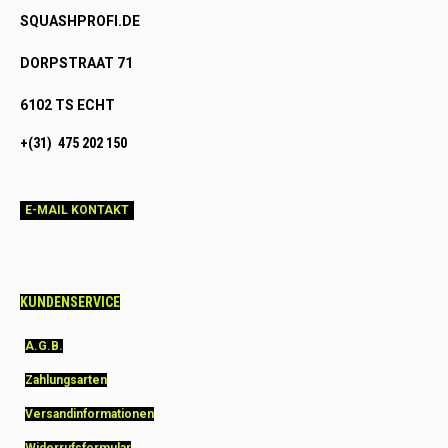
SQUASHPROFI.DE
DORPSTRAAT 71
6102 TS ECHT
+(31) 475 202 150
E-MAIL KONTAKT
KUNDENSERVICE
A.G.B.
Zahlungsarten
Versandinformationen
Widerrufsformular