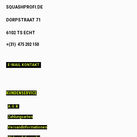
SQUASHPROFI.DE
DORPSTRAAT 71
6102 TS ECHT
+(31) 475 202 150
E-MAIL KONTAKT
KUNDENSERVICE
A.G.B.
Zahlungsarten
Versandinformationen