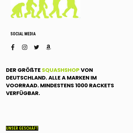
SOCIAL MEDIA
facebook
instagram
twitter
amazon
DER GRÖßTE
SQUASHSHOP
VON
DEUTSCHLAND. ALLE A MARKEN IM
VOORRAAD. MINDESTENS 1000 RACKETS
VERFÜGBAR.
UNSER GESCHÄFT