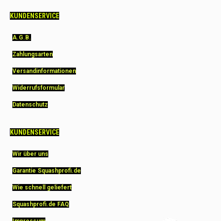
KUNDENSERVICE
A.G.B.
Zahlungsarten
Versandinformationen
Widerrufsformular
Datenschutz
KUNDENSERVICE
Wir über uns
Garantie Squashprofi.de
Wie schnell geliefert
Squashprofi.de FAQ
Impressum