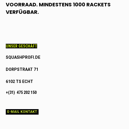
VOORRAAD. MINDESTENS 1000 RACKETS
VERFÜGBAR.
UNSER GESCHÄFT
SQUASHPROFI.DE
DORPSTRAAT 71
6102 TS ECHT
+(31) 475 202 150
E-MAIL KONTAKT