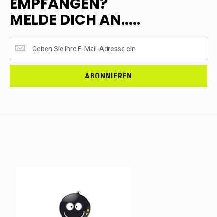
EMPFANGEN?
MELDE DICH AN.....
SUPERANGEBOTE
EMPFANGEN?
<br>MELDE
DICH
ABONNIEREN
AN.....