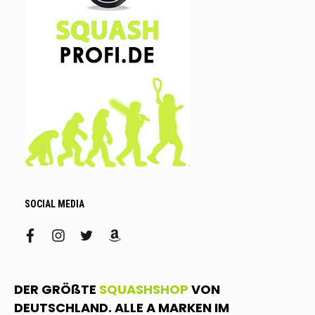
SOCIAL MEDIA
facebook
instagram
twitter
amazon
DER GRÖßTE
SQUASHSHOP
VON
DEUTSCHLAND. ALLE A MARKEN IM