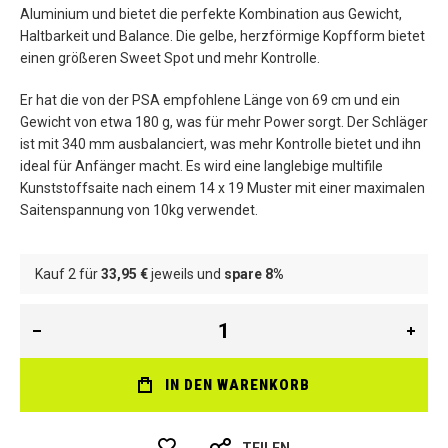
Aluminium und bietet die perfekte Kombination aus Gewicht,
Haltbarkeit und Balance. Die gelbe, herzförmige Kopfform bietet
einen größeren Sweet Spot und mehr Kontrolle.
Er hat die von der PSA empfohlene Länge von 69 cm und ein
Gewicht von etwa 180 g, was für mehr Power sorgt. Der Schläger
ist mit 340 mm ausbalanciert, was mehr Kontrolle bietet und ihn
ideal für Anfänger macht. Es wird eine langlebige multifile
Kunststoffsaite nach einem 14 x 19 Muster mit einer maximalen
Saitenspannung von 10kg verwendet.
Kauf 2 für
33,95 €
jeweils und
spare
8
%
IN DEN WARENKORB
TEILEN