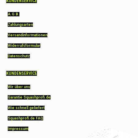
KUNDENSERVICE
A.G.B.
Zahlungsarten
Versandinformationen
Widerrufsformular
Datenschutz
KUNDENSERVICE
Wir über uns
Garantie Squashprofi.de
Wie schnell geliefert
Squashprofi.de FAQ
Impressum