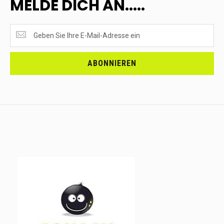
MELDE DICH AN.....
SUPERANGEBOTE
EMPFANGEN?
<br>MELDE
DICH
ABONNIEREN
AN.....