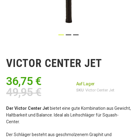
Zum
Anfang
der
VICTOR CENTER JET
Bildgalerie
springen
36,75 €
Auf Lager
49,95 €
SKU
Victor Center Jet
Der Victor Center Jet
bietet eine gute Kombination aus Gewicht,
Haltbarkeit und Balance. Ideal als Leihschläger für Squash-
Center.
Der Schläger besteht aus geschmolzenem Graphit und