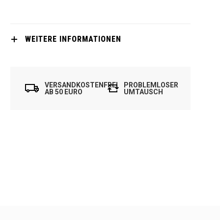
WEITERE INFORMATIONEN
VERSANDKOSTENFREI
PROBLEMLOSER
AB 50 EURO
UMTAUSCH