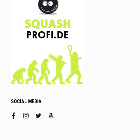
SOCIAL MEDIA
facebook
instagram
twitter
amazon