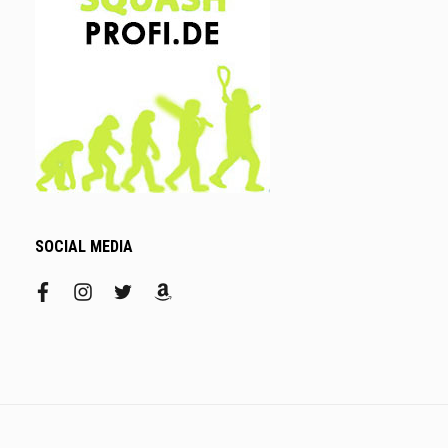
SOCIAL MEDIA
facebook
instagram
twitter
amazon