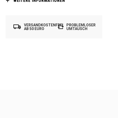
WEITERE INFORMATIONEN
VERSANDKOSTENFREI
PROBLEMLOSER
AB 50 EURO
UMTAUSCH