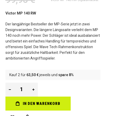
Victor MP 140 RW
Der langjährige Bestseller der MP-Serie jetzt in zwei
Designvarianten. Die längere Längssaite verleiht dem MP
140 noch mehr Power. Der Schläger ist ideal ausbalanciert
und bietet ein einfaches Handling für temporeiches und
offensives Spiel. Die Wave Tech-Rahmenkonstruktion
sorgt für zusätzliche Haltbarkeit. Perfekt für den
ambitionierten Angriffsspieler.
Kauf 2 für
63,50 €
jeweils und
spare
8
%
IN DEN WARENKORB