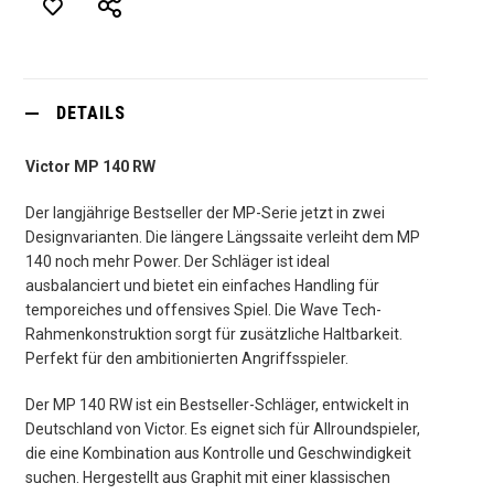
DETAILS
Victor MP 140 RW
Der langjährige Bestseller der MP-Serie jetzt in zwei
Designvarianten. Die längere Längssaite verleiht dem MP
140 noch mehr Power. Der Schläger ist ideal
ausbalanciert und bietet ein einfaches Handling für
temporeiches und offensives Spiel. Die Wave Tech-
Rahmenkonstruktion sorgt für zusätzliche Haltbarkeit.
Perfekt für den ambitionierten Angriffsspieler.
Der MP 140 RW ist ein Bestseller-Schläger, entwickelt in
Deutschland von Victor. Es eignet sich für Allroundspieler,
die eine Kombination aus Kontrolle und Geschwindigkeit
suchen. Hergestellt aus Graphit mit einer klassischen