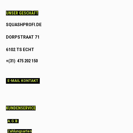
UNSER GESCHÄFT
SQUASHPROFI.DE
DORPSTRAAT 71
6102 TS ECHT
+(31) 475 202 150
E-MAIL KONTAKT
KUNDENSERVICE
A.G.B.
Zahlungsarten