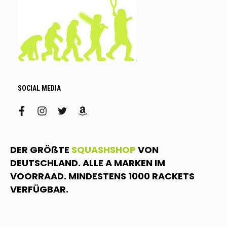
SOCIAL MEDIA
facebook
instagram
twitter
amazon
DER GRÖßTE
SQUASHSHOP
VON
DEUTSCHLAND. ALLE A MARKEN IM
VOORRAAD. MINDESTENS 1000 RACKETS
VERFÜGBAR.