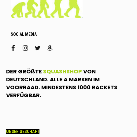
SOCIAL MEDIA
facebook
instagram
twitter
amazon
DER GRÖßTE
SQUASHSHOP
VON
DEUTSCHLAND. ALLE A MARKEN IM
VOORRAAD. MINDESTENS 1000 RACKETS
VERFÜGBAR.
UNSER GESCHÄFT