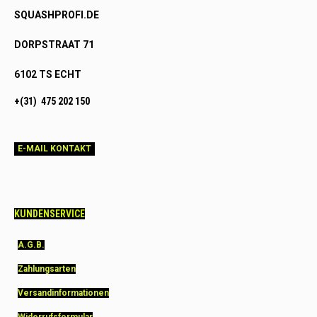
SQUASHPROFI.DE
DORPSTRAAT 71
6102 TS ECHT
+(31) 475 202 150
E-MAIL KONTAKT
KUNDENSERVICE
A.G.B.
Zahlungsarten
Versandinformationen