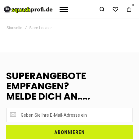
0
Startseite
Store Locator
SUPERANGEBOTE
EMPFANGEN?
MELDE DICH AN.....
SUPERANGEBOTE
EMPFANGEN?
<br>MELDE
DICH
ABONNIEREN
AN.....