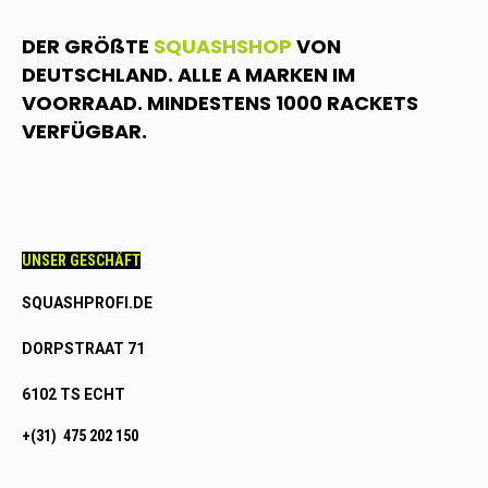
DER GRÖßTE
SQUASHSHOP
VON
DEUTSCHLAND. ALLE A MARKEN IM
VOORRAAD. MINDESTENS 1000 RACKETS
VERFÜGBAR.
UNSER GESCHÄFT
SQUASHPROFI.DE
DORPSTRAAT 71
6102 TS ECHT
+(31) 475 202 150