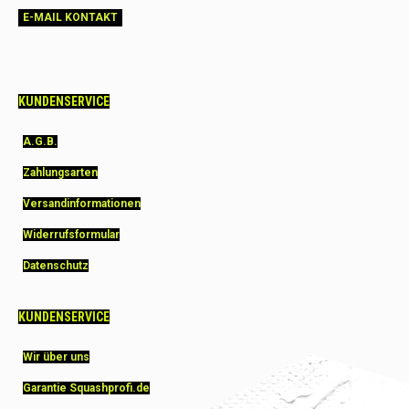
E-MAIL KONTAKT
KUNDENSERVICE
A.G.B.
Zahlungsarten
Versandinformationen
Widerrufsformular
Datenschutz
KUNDENSERVICE
Wir über uns
Garantie Squashprofi.de