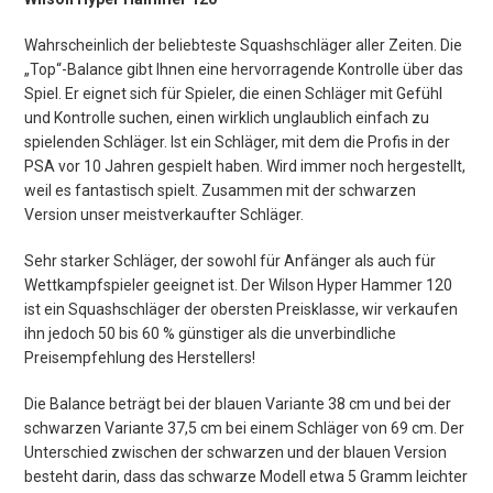
Wahrscheinlich der beliebteste Squashschläger aller Zeiten. Die
„Top“-Balance gibt Ihnen eine hervorragende Kontrolle über das
Spiel. Er eignet sich für Spieler, die einen Schläger mit Gefühl
und Kontrolle suchen, einen wirklich unglaublich einfach zu
spielenden Schläger. Ist ein Schläger, mit dem die Profis in der
PSA vor 10 Jahren gespielt haben. Wird immer noch hergestellt,
weil es fantastisch spielt. Zusammen mit der schwarzen
Version unser meistverkaufter Schläger.
Sehr starker Schläger, der sowohl für Anfänger als auch für
Wettkampfspieler geeignet ist. Der Wilson Hyper Hammer 120
ist ein Squashschläger der obersten Preisklasse, wir verkaufen
ihn jedoch 50 bis 60 % günstiger als die unverbindliche
Preisempfehlung des Herstellers!
Die Balance beträgt bei der blauen Variante 38 cm und bei der
schwarzen Variante 37,5 cm bei einem Schläger von 69 cm. Der
Unterschied zwischen der schwarzen und der blauen Version
besteht darin, dass das schwarze Modell etwa 5 Gramm leichter