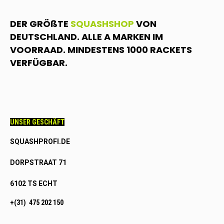
DER GRÖßTE
SQUASHSHOP
VON
DEUTSCHLAND. ALLE A MARKEN IM
VOORRAAD. MINDESTENS 1000 RACKETS
VERFÜGBAR.
UNSER GESCHÄFT
SQUASHPROFI.DE
DORPSTRAAT 71
6102 TS ECHT
+(31) 475 202 150