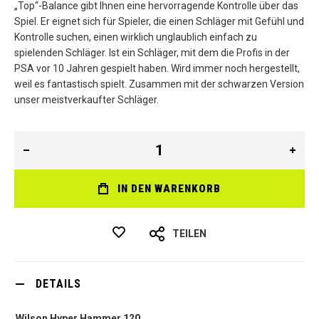
„Top“-Balance gibt Ihnen eine hervorragende Kontrolle über das
Spiel. Er eignet sich für Spieler, die einen Schläger mit Gefühl und
Kontrolle suchen, einen wirklich unglaublich einfach zu
spielenden Schläger. Ist ein Schläger, mit dem die Profis in der
PSA vor 10 Jahren gespielt haben. Wird immer noch hergestellt,
weil es fantastisch spielt. Zusammen mit der schwarzen Version
unser meistverkaufter Schläger.
IN DEN WARENKORB
TEILEN
DETAILS
Wilson Hyper Hammer 120