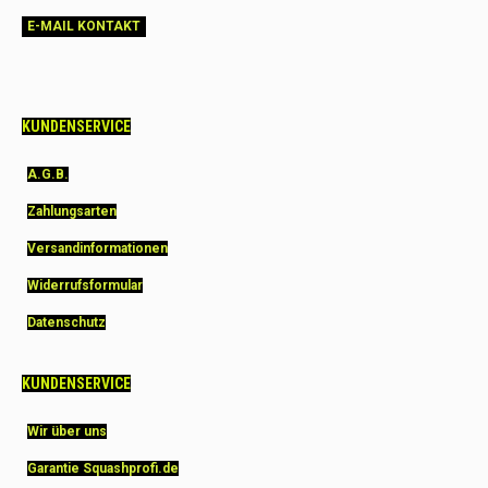
E-MAIL KONTAKT
KUNDENSERVICE
A.G.B.
Zahlungsarten
Versandinformationen
Widerrufsformular
Datenschutz
KUNDENSERVICE
Wir über uns
Garantie Squashprofi.de