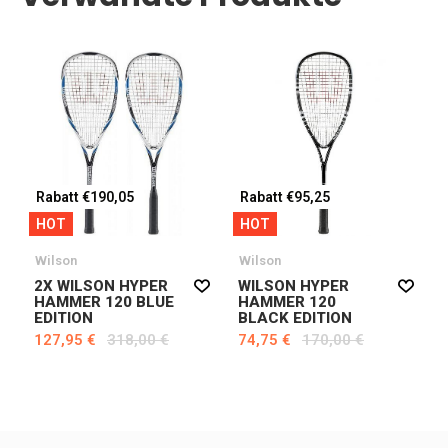
Rabatt €190,05
Rabatt €95,25
HOT
HOT
Wilson
Wilson
2X WILSON HYPER
WILSON HYPER
HAMMER 120 BLUE
HAMMER 120
EDITION
BLACK EDITION
127,95 €
318,00 €
74,75 €
170,00 €