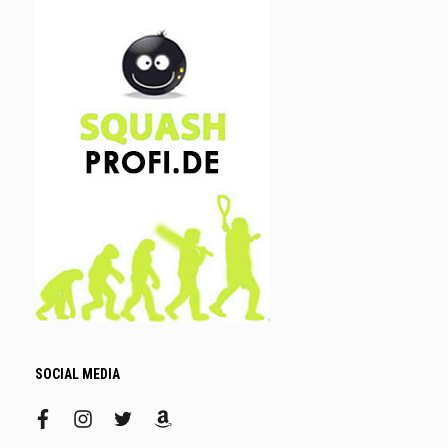
SOCIAL MEDIA
facebook
instagram
twitter
amazon