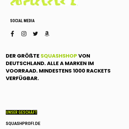
SOCIAL MEDIA
facebook
instagram
twitter
amazon
DER GRÖßTE
SQUASHSHOP
VON
DEUTSCHLAND. ALLE A MARKEN IM
VOORRAAD. MINDESTENS 1000 RACKETS
VERFÜGBAR.
UNSER GESCHÄFT
SQUASHPROFI.DE