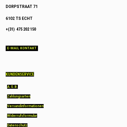
DORPSTRAAT 71
6102 TS ECHT
+(31) 475 202 150
E-MAIL KONTAKT
KUNDENSERVICE
A.G.B.
Zahlungsarten
Versandinformationen
Widerrufsformular
Datenschutz