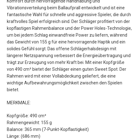
Komfort durch hervorragende Handhabung und
Vibrationsverteilung beim Ballaufprall entwickelt und ist eine
fantastische Wahl für schnelle und aggressive Spieler, die durch
kraftvolles Spiel erfolgreich sind. Der Schläger profitiert von der
kopflastigen Rahmenbalance und der Power Holes-Technologie,
um bei jedem Schlag einwandfreie Power zu liefern, während
das Gewicht von 155 g für eine hervorragende Haptik und ein
solides Gefühl sorgt. Das offene Schlägerhalsdesign mit
längerer Netzspannung verbessert die Energieübertragung und
trägt zur Erzeugung von mehr Kraft bei. Mit einer Kopfgröße
von 490 cm² bietet der Schläger einen guten Sweet Spot. Der
Rahmen wird mit einer Vollabdeckung geliefert, die eine
wichtige Aufbewahrungsmöglichkeit zwischen den Spielen
bietet.
MERKMALE:
Kopfgröße: 490 cm²
Rahmengewicht: 155 g
Balance: 365 mm (7-Punkt-Kopflastigkeit)
Länge: (686 mm)