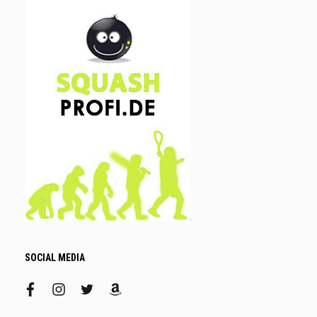
SOCIAL MEDIA
facebook
instagram
twitter
amazon