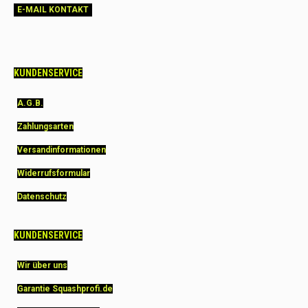
E-MAIL KONTAKT
KUNDENSERVICE
A.G.B.
Zahlungsarten
Versandinformationen
Widerrufsformular
Datenschutz
KUNDENSERVICE
Wir über uns
Garantie Squashprofi.de