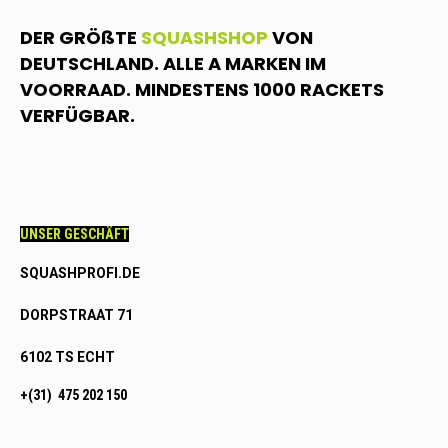
DER GRÖßTE
SQUASHSHOP
VON
DEUTSCHLAND. ALLE A MARKEN IM
VOORRAAD. MINDESTENS 1000 RACKETS
VERFÜGBAR.
UNSER GESCHÄFT
SQUASHPROFI.DE
DORPSTRAAT 71
6102 TS ECHT
+(31) 475 202 150