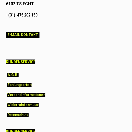
6102 TS ECHT
+(31) 475 202 150
E-MAIL KONTAKT
KUNDENSERVICE
A.G.B.
Zahlungsarten
Versandinformationen
Widerrufsformular
Datenschutz
KUNDENSERVICE