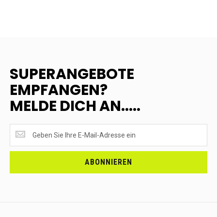
SUPERANGEBOTE
EMPFANGEN?
MELDE DICH AN.....
SUPERANGEBOTE
EMPFANGEN?
<br>MELDE
DICH
ABONNIEREN
AN.....