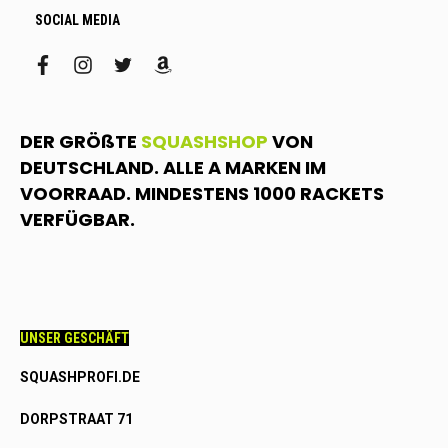
SOCIAL MEDIA
facebook
instagram
twitter
amazon
DER GRÖßTE
SQUASHSHOP
VON
DEUTSCHLAND. ALLE A MARKEN IM
VOORRAAD. MINDESTENS 1000 RACKETS
VERFÜGBAR.
UNSER GESCHÄFT
SQUASHPROFI.DE
DORPSTRAAT 71