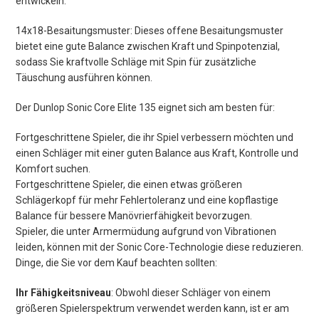
entwickeln.
14x18-Besaitungsmuster: Dieses offene Besaitungsmuster
bietet eine gute Balance zwischen Kraft und Spinpotenzial,
sodass Sie kraftvolle Schläge mit Spin für zusätzliche
Täuschung ausführen können.
Der Dunlop Sonic Core Elite 135 eignet sich am besten für:
Fortgeschrittene Spieler, die ihr Spiel verbessern möchten und
einen Schläger mit einer guten Balance aus Kraft, Kontrolle und
Komfort suchen.
Fortgeschrittene Spieler, die einen etwas größeren
Schlägerkopf für mehr Fehlertoleranz und eine kopflastige
Balance für bessere Manövrierfähigkeit bevorzugen.
Spieler, die unter Armermüdung aufgrund von Vibrationen
leiden, können mit der Sonic Core-Technologie diese reduzieren.
Dinge, die Sie vor dem Kauf beachten sollten:
Ihr Fähigkeitsniveau
: Obwohl dieser Schläger von einem
größeren Spielerspektrum verwendet werden kann, ist er am