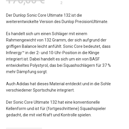
2
Der Dunlop Sonic Core Ultimate 132 ist die
weiterentwickelte Version des Dunlop PrecisionUltimate.
Es handelt sich um einen Schläger mit einem
Rahmengewicht von 132 Gramm, der sich aufgrund der
griffigen Balance leicht anfühlt. Sonic Core bedeutet, dass
Infinergy™ in der 2- und 10-Uhr-Position in die Klinge
integriert ist. Dabei handelt es sich um ein von BASF
entwickeltes Polystyrol, das bei Squashschlägern für 37 %
mehr Dämpfung sorgt.
Auch Adidas hat dieses Material entdeckt und in die Sohle
verschiedener Sportschuhe integriert.
Der Sonic Core Ultimate 132 hat eine konventionelle
Kellenform und ist für (fortgeschrittene) Squashspieler
gedacht, die mit viel Kraft und Kontrolle spielen.