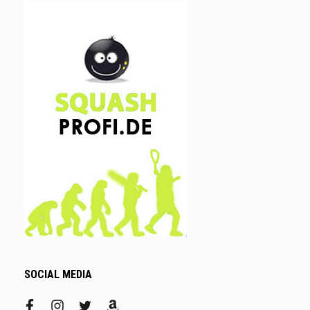
SOCIAL MEDIA
facebook
instagram
twitter
amazon