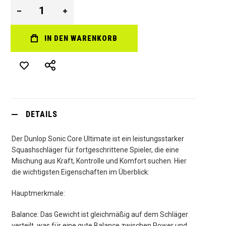
IN DEN WARENKORB
DETAILS
Der Dunlop Sonic Core Ultimate ist ein leistungsstarker
Squashschläger für fortgeschrittene Spieler, die eine
Mischung aus Kraft, Kontrolle und Komfort suchen. Hier
die wichtigsten Eigenschaften im Überblick:
Hauptmerkmale:
Balance: Das Gewicht ist gleichmäßig auf dem Schläger
verteilt, was für eine gute Balance zwischen Power und