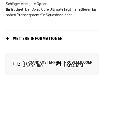
Schläger eine gute Option.
Ihr Budget:
Der Sonic Core Ultimate liegt im mittleren bis
hohen Preissegment für Squashschläger.
WEITERE INFORMATIONEN
VERSANDKOSTENFREI
PROBLEMLOSER
AB 50 EURO
UMTAUSCH