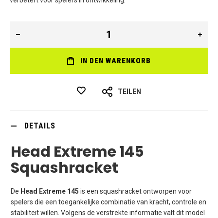
verbetert voor spelers in ontwikkeling.
IN DEN WARENKORB
TEILEN
DETAILS
Head Extreme 145
Squashracket
De
Head Extreme 145
is een squashracket ontworpen voor
spelers die een toegankelijke combinatie van kracht, controle en
stabiliteit willen. Volgens de verstrekte informatie valt dit model