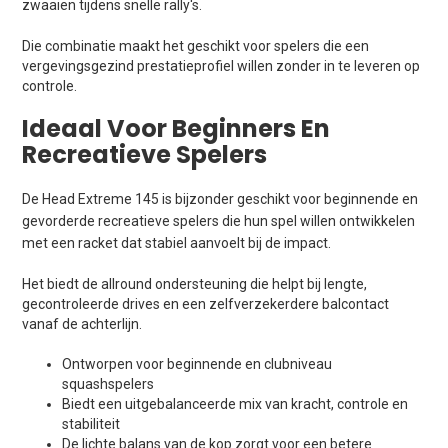
zwaaien tijdens snelle rally's.
Die combinatie maakt het geschikt voor spelers die een
vergevingsgezind prestatieprofiel willen zonder in te leveren op
controle.
Ideaal Voor Beginners En
Recreatieve Spelers
De Head Extreme 145 is bijzonder geschikt voor beginnende en
gevorderde recreatieve spelers die hun spel willen ontwikkelen
met een racket dat stabiel aanvoelt bij de impact.
Het biedt de allround ondersteuning die helpt bij lengte,
gecontroleerde drives en een zelfverzekerdere balcontact
vanaf de achterlijn.
Ontworpen voor beginnende en clubniveau
squashspelers
Biedt een uitgebalanceerde mix van kracht, controle en
stabiliteit
De lichte balans van de kop zorgt voor een betere