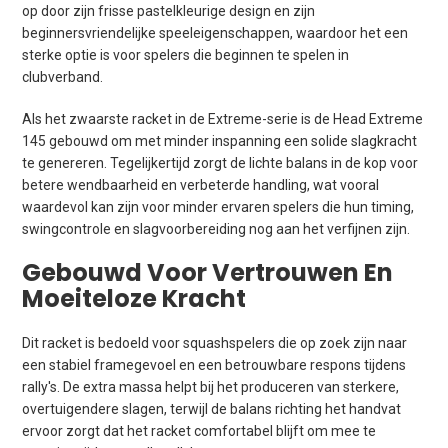
op door zijn frisse pastelkleurige design en zijn
beginnersvriendelijke speeleigenschappen, waardoor het een
sterke optie is voor spelers die beginnen te spelen in
clubverband.
Als het zwaarste racket in de Extreme-serie is de Head Extreme
145 gebouwd om met minder inspanning een solide slagkracht
te genereren. Tegelijkertijd zorgt de lichte balans in de kop voor
betere wendbaarheid en verbeterde handling, wat vooral
waardevol kan zijn voor minder ervaren spelers die hun timing,
swingcontrole en slagvoorbereiding nog aan het verfijnen zijn.
Gebouwd Voor Vertrouwen En
Moeiteloze Kracht
Dit racket is bedoeld voor squashspelers die op zoek zijn naar
een stabiel framegevoel en een betrouwbare respons tijdens
rally's. De extra massa helpt bij het produceren van sterkere,
overtuigendere slagen, terwijl de balans richting het handvat
ervoor zorgt dat het racket comfortabel blijft om mee te