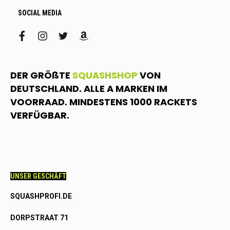
SOCIAL MEDIA
facebook
instagram
twitter
amazon
DER GRÖßTE
SQUASHSHOP
VON
DEUTSCHLAND. ALLE A MARKEN IM
VOORRAAD. MINDESTENS 1000 RACKETS
VERFÜGBAR.
UNSER GESCHÄFT
SQUASHPROFI.DE
DORPSTRAAT 71