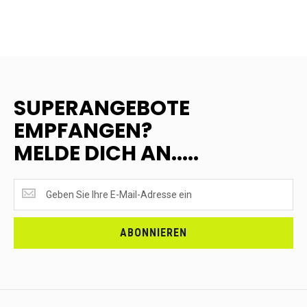
SUPERANGEBOTE
EMPFANGEN?
MELDE DICH AN.....
SUPERANGEBOTE
EMPFANGEN?
<br>MELDE
DICH
ABONNIEREN
AN.....