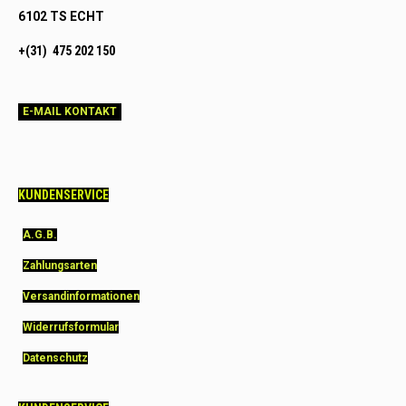
6102 TS ECHT
+(31) 475 202 150
E-MAIL KONTAKT
KUNDENSERVICE
A.G.B.
Zahlungsarten
Versandinformationen
Widerrufsformular
Datenschutz