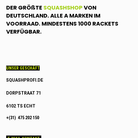
DER GRÖßTE
SQUASHSHOP
VON
DEUTSCHLAND. ALLE A MARKEN IM
VOORRAAD. MINDESTENS 1000 RACKETS
VERFÜGBAR.
UNSER GESCHÄFT
SQUASHPROFI.DE
DORPSTRAAT 71
6102 TS ECHT
+(31) 475 202 150