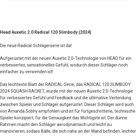
Head Auxetic 2.0 Radical 120 Slimbody (2024)
Die neue Radical-Schlägerserie ist da!
Aufgerüstet mit der neuen Auxetic 2.0-Technologie von HEAD für ein
verbessertes, sensationelles Gefühl, wodurch dieser Schläger noch
einfacher zu verwenden ist!
Das leichteste Blatt der RADICAL-Serie, das RADICAL 120 SLIMBODY
2024 SQUASH RACKET, wurde mit der neuen Auxetic 2.0-Technologie
für verbessertes Gefühl und Feedback und die ultimative Verbindung
zwischen Spieler und Schläger aufgerüstet. Dieser Schläger wird auch
von Amanda Sobhy empfohlen und ist für fortgeschrittene, technische
Spieler konzipiert, für die Genauigkeit das Wichtigste ist. Der dünne
Rahmen macht den Schläger aerodynamisch und leicht zu
manövrieren, sodass Bälle, die sich nahe an der Wand befinden, leichter