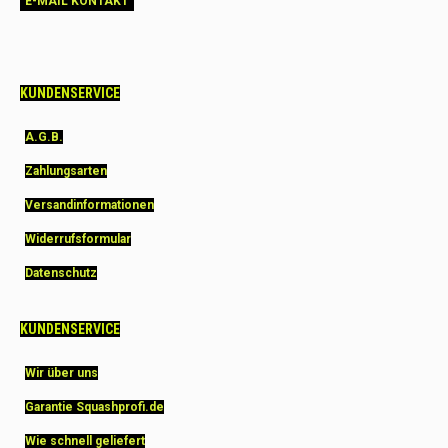
E-MAIL KONTAKT
KUNDENSERVICE
A.G.B.
Zahlungsarten
Versandinformationen
Widerrufsformular
Datenschutz
KUNDENSERVICE
Wir über uns
Garantie Squashprofi.de
Wie schnell geliefert