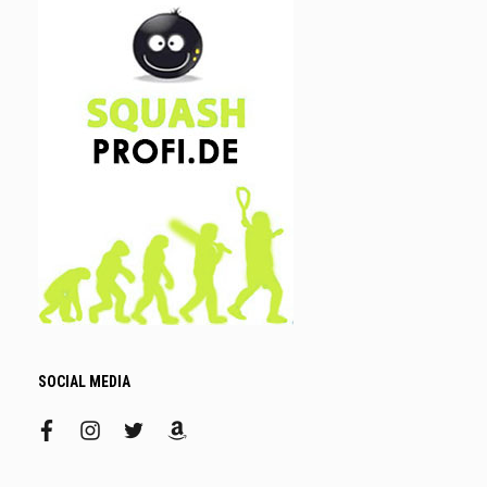
SOCIAL MEDIA
facebook
instagram
twitter
amazon