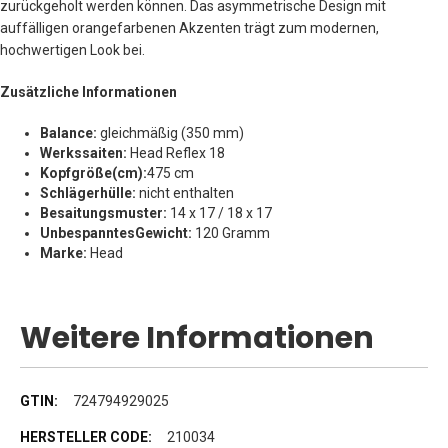
zurückgeholt werden können. Das asymmetrische Design mit
auffälligen orangefarbenen Akzenten trägt zum modernen,
hochwertigen Look bei.
Zusätzliche Informationen
Balance:
gleichmäßig (350 mm)
Werkssaiten:
Head Reflex 18
Kopfgröße
(cm):
475 cm
Schlägerhülle:
nicht enthalten
Besaitungsmuster:
14 x 17 / 18 x 17
Unbespanntes
Gewicht:
120 Gramm
Marke:
Head
Weitere Informationen
Weitere
724794929025
Informationen
210034