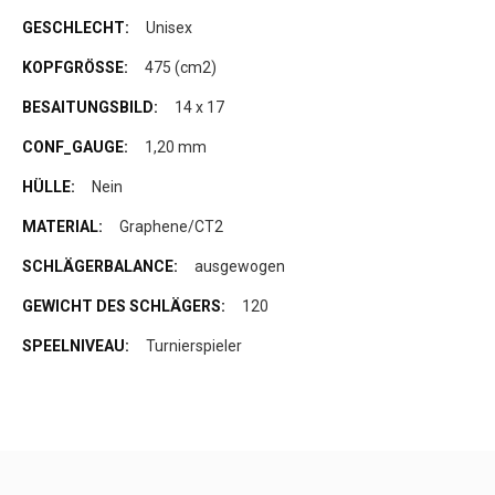
Unisex
475 (cm2)
14 x 17
1,20 mm
Nein
Graphene/CT2
ausgewogen
120
Turnierspieler