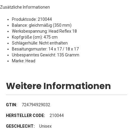
Zusätzliche Informationen
Produktcode: 210044
Balance: gleichmäßig (350 mm)
Werksbespannung: Head Reflex 18
Kopfgröße (cm): 475 cm
Schlägerhülle: Nicht enthalten
Besaitungsmuster: 14 x 17 / 18 x 17
Unbespanntes Gewicht: 135 Gramm
Marke: Head
Weitere Informationen
Weitere
724794929032
Informationen
210044
Unisex