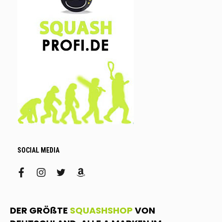
SOCIAL MEDIA
facebook
instagram
twitter
amazon
DER GRÖßTE
SQUASHSHOP
VON