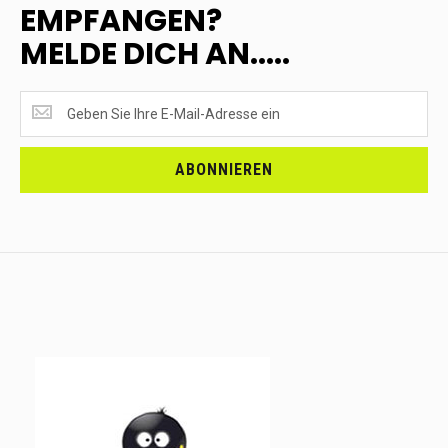
EMPFANGEN?
MELDE DICH AN.....
SUPERANGEBOTE
EMPFANGEN?
<br>MELDE
DICH
ABONNIEREN
AN.....