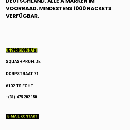
DEUTSCHLAND. ALLE A MARKEN IM
VOORRAAD. MINDESTENS 1000 RACKETS
VERFÜGBAR.
UNSER GESCHÄFT
SQUASHPROFI.DE
DORPSTRAAT 71
6102 TS ECHT
+(31) 475 202 150
E-MAIL KONTAKT