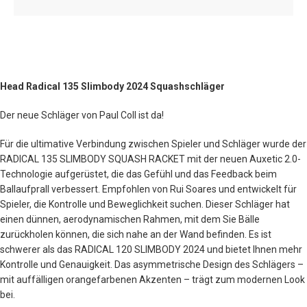
Head Radical 135 Slimbody 2024 Squashschläger
Der neue Schläger von Paul Coll ist da!
Für die ultimative Verbindung zwischen Spieler und Schläger wurde der
RADICAL 135 SLIMBODY SQUASH RACKET mit der neuen Auxetic 2.0-
Technologie aufgerüstet, die das Gefühl und das Feedback beim
Ballaufprall verbessert. Empfohlen von Rui Soares und entwickelt für
Spieler, die Kontrolle und Beweglichkeit suchen. Dieser Schläger hat
einen dünnen, aerodynamischen Rahmen, mit dem Sie Bälle
zurückholen können, die sich nahe an der Wand befinden. Es ist
schwerer als das RADICAL 120 SLIMBODY 2024 und bietet Ihnen mehr
Kontrolle und Genauigkeit. Das asymmetrische Design des Schlägers –
mit auffälligen orangefarbenen Akzenten – trägt zum modernen Look
bei.