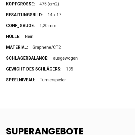
475 (cm2)
14 x 17
1,20 mm
Nein
Graphene/CT2
ausgewogen
135
Turnierspieler
SUPERANGEBOTE