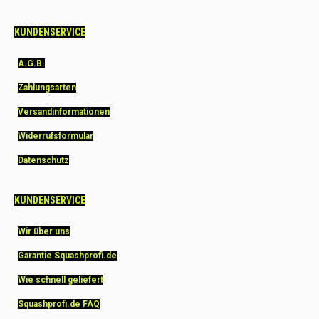
KUNDENSERVICE
A.G.B.
Zahlungsarten
Versandinformationen
Widerrufsformular
Datenschutz
KUNDENSERVICE
Wir über uns
Garantie Squashprofi.de
Wie schnell geliefert
Squashprofi.de FAQ