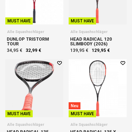
MUST HAVE
MUST HAVE
Alle Squashschläger
Alle Squashschläger
DUNLOP TRISTORM
HEAD RADICAL 120
TOUR
SLIMBODY (2026)
34,95 €
32,99 €
139,95 €
129,95 €
Neu
MUST HAVE
MUST HAVE
Alle Squashschläger
Alle Squashschläger
HEAD RADICAL 135
HEAD RADICAL 135 X