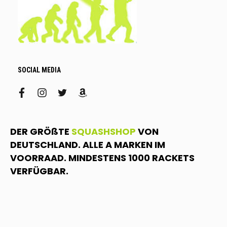
SOCIAL MEDIA
facebook
instagram
twitter
amazon
DER GRÖßTE
SQUASHSHOP
VON
DEUTSCHLAND. ALLE A MARKEN IM
VOORRAAD. MINDESTENS 1000 RACKETS
VERFÜGBAR.