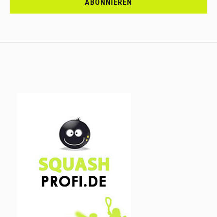
ABONNIEREN
AN.....