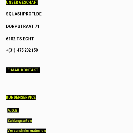
UNSER GESCHÄFT
SQUASHPROFI.DE
DORPSTRAAT 71
6102 TS ECHT
+(31) 475 202 150
E-MAIL KONTAKT
KUNDENSERVICE
A.G.B.
Zahlungsarten
Versandinformationen