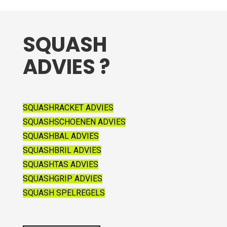
SQUASH
ADVIES ?
SQUASHRACKET ADVIES
SQUASHSCHOENEN ADVIES
SQUASHBAL ADVIES
SQUASHBRIL ADVIES
SQUASHTAS ADVIES
SQUASHGRIP ADVIES
SQUASH SPELREGELS