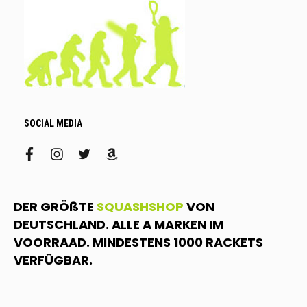
SOCIAL MEDIA
facebook
instagram
twitter
amazon
DER GRÖßTE
SQUASHSHOP
VON
DEUTSCHLAND. ALLE A MARKEN IM
VOORRAAD. MINDESTENS 1000 RACKETS
VERFÜGBAR.