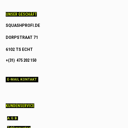
UNSER GESCHÄFT
SQUASHPROFI.DE
DORPSTRAAT 71
6102 TS ECHT
+(31) 475 202 150
E-MAIL KONTAKT
KUNDENSERVICE
A.G.B.
Zahlungsarten