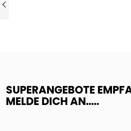
ZURÜCK
SUPERANGEBOTE EMPF
MELDE DICH AN.....