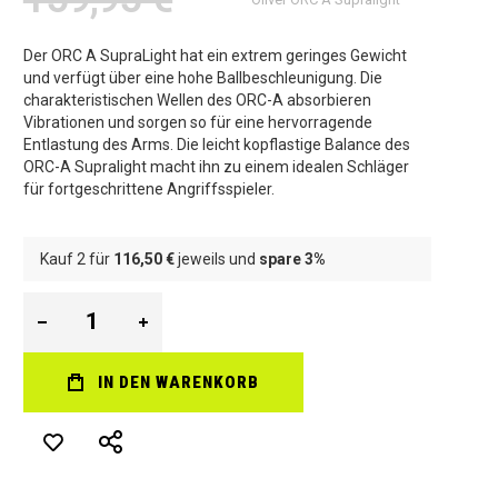
Der ORC A SupraLight hat ein extrem geringes Gewicht
und verfügt über eine hohe Ballbeschleunigung. Die
charakteristischen Wellen des ORC-A absorbieren
Vibrationen und sorgen so für eine hervorragende
Entlastung des Arms. Die leicht kopflastige Balance des
ORC-A Supralight macht ihn zu einem idealen Schläger
für fortgeschrittene Angriffsspieler.
Kauf 2 für
116,50 €
jeweils und
spare
3
%
IN DEN WARENKORB