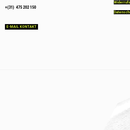
Widerruf
+(31) 475 202 150
Datensch
E-MAIL KONTAKT