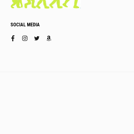
SOCIAL MEDIA
facebook
instagram
twitter
amazon