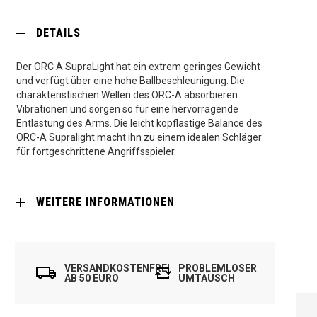
DETAILS
Der ORC A SupraLight hat ein extrem geringes Gewicht
und verfügt über eine hohe Ballbeschleunigung. Die
charakteristischen Wellen des ORC-A absorbieren
Vibrationen und sorgen so für eine hervorragende
Entlastung des Arms. Die leicht kopflastige Balance des
ORC-A Supralight macht ihn zu einem idealen Schläger
für fortgeschrittene Angriffsspieler.
WEITERE INFORMATIONEN
VERSANDKOSTENFREI
PROBLEMLOSER
AB 50 EURO
UMTAUSCH
OLIVER
SUPRALIGHT