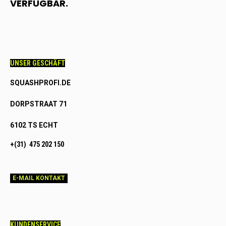
VERFÜGBAR.
UNSER GESCHÄFT
SQUASHPROFI.DE
DORPSTRAAT 71
6102 TS ECHT
+(31) 475 202 150
E-MAIL KONTAKT
KUNDENSERVICE