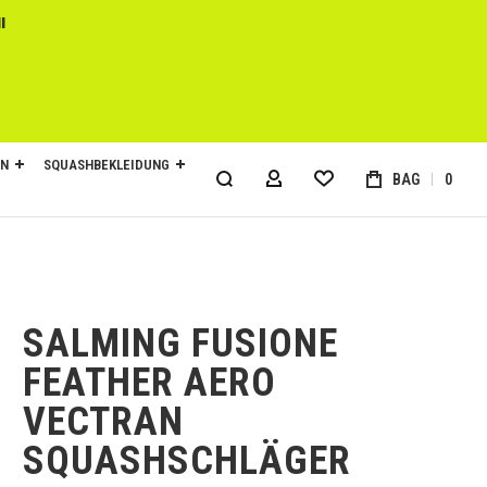
l
EN
SQUASHBEKLEIDUNG
BAG
0
MY ACCOUNT
SALMING FUSIONE
FEATHER AERO
VECTRAN
SQUASHSCHLÄGER