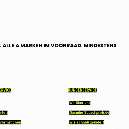
 ALLE A MARKEN IM VOORRAAD. MINDESTENS
ERVICE
KUNDENSERVICE
Wir über uns
arten
Garantie Squashprofi.de
nformationen
Wie schnell geliefert