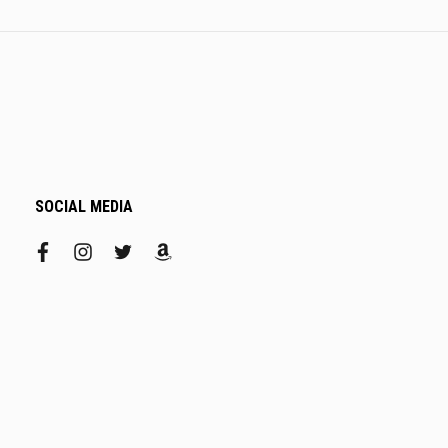
SOCIAL MEDIA
facebook
instagram
twitter
amazon