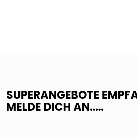
SUPERANGEBOTE EMPF
MELDE DICH AN.....