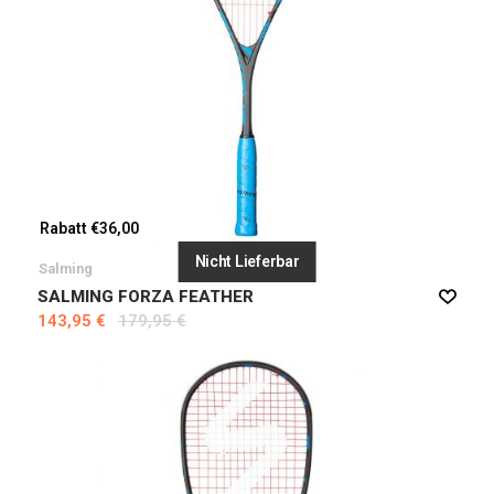
Rabatt €36,00
Nicht Lieferbar
Salming
SALMING FORZA FEATHER
143,95 €
179,95 €