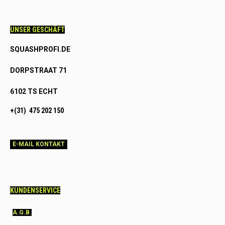
UNSER GESCHÄFT
SQUASHPROFI.DE
DORPSTRAAT 71
6102 TS ECHT
+(31) 475 202 150
E-MAIL KONTAKT
KUNDENSERVICE
A.G.B.