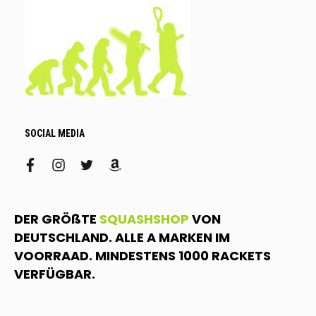
SOCIAL MEDIA
facebook
instagram
twitter
amazon
DER GRÖßTE
SQUASHSHOP
VON
DEUTSCHLAND. ALLE A MARKEN IM
VOORRAAD. MINDESTENS 1000 RACKETS
VERFÜGBAR.