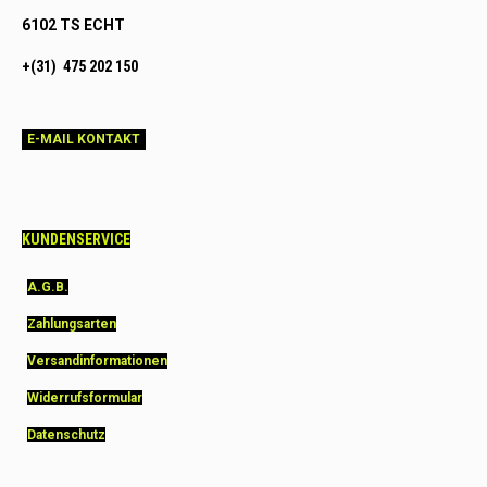
6102 TS ECHT
+(31) 475 202 150
E-MAIL KONTAKT
KUNDENSERVICE
A.G.B.
Zahlungsarten
Versandinformationen
Widerrufsformular
Datenschutz