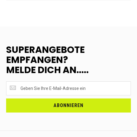
SUPERANGEBOTE
EMPFANGEN?
MELDE DICH AN.....
SUPERANGEBOTE
EMPFANGEN?
<br>MELDE
DICH
ABONNIEREN
AN.....