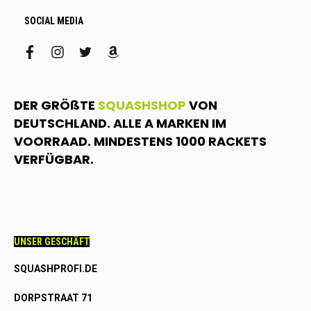
SOCIAL MEDIA
facebook
instagram
twitter
amazon
DER GRÖßTE
SQUASHSHOP
VON
DEUTSCHLAND. ALLE A MARKEN IM
VOORRAAD. MINDESTENS 1000 RACKETS
VERFÜGBAR.
UNSER GESCHÄFT
SQUASHPROFI.DE
DORPSTRAAT 71