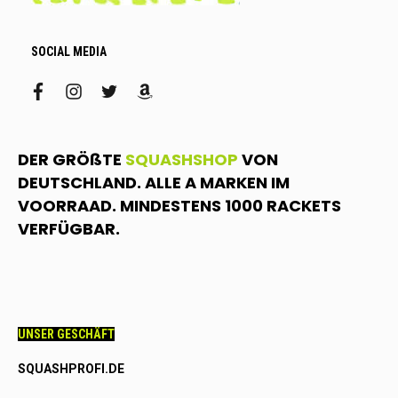
SOCIAL MEDIA
facebook
instagram
twitter
amazon
DER GRÖßTE
SQUASHSHOP
VON
DEUTSCHLAND. ALLE A MARKEN IM
VOORRAAD. MINDESTENS 1000 RACKETS
VERFÜGBAR.
UNSER GESCHÄFT
SQUASHPROFI.DE