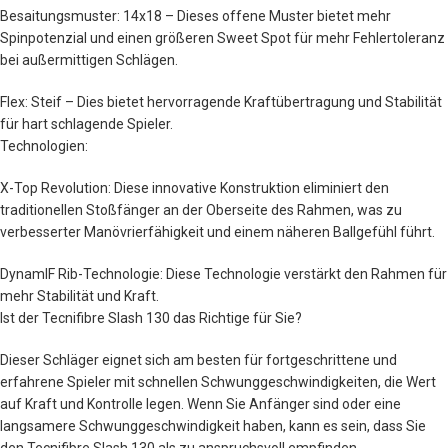
Besaitungsmuster: 14x18 – Dieses offene Muster bietet mehr
Spinpotenzial und einen größeren Sweet Spot für mehr Fehlertoleranz
bei außermittigen Schlägen.
Flex: Steif – Dies bietet hervorragende Kraftübertragung und Stabilität
für hart schlagende Spieler.
Technologien:
X-Top Revolution: Diese innovative Konstruktion eliminiert den
traditionellen Stoßfänger an der Oberseite des Rahmen, was zu
verbesserter Manövrierfähigkeit und einem näheren Ballgefühl führt.
DynamIF Rib-Technologie: Diese Technologie verstärkt den Rahmen für
mehr Stabilität und Kraft.
Ist der Tecnifibre Slash 130 das Richtige für Sie?
Dieser Schläger eignet sich am besten für fortgeschrittene und
erfahrene Spieler mit schnellen Schwunggeschwindigkeiten, die Wert
auf Kraft und Kontrolle legen. Wenn Sie Anfänger sind oder eine
langsamere Schwunggeschwindigkeit haben, kann es sein, dass Sie
den Tecnifibre Slash 130 als zu anspruchsvoll empfinden.