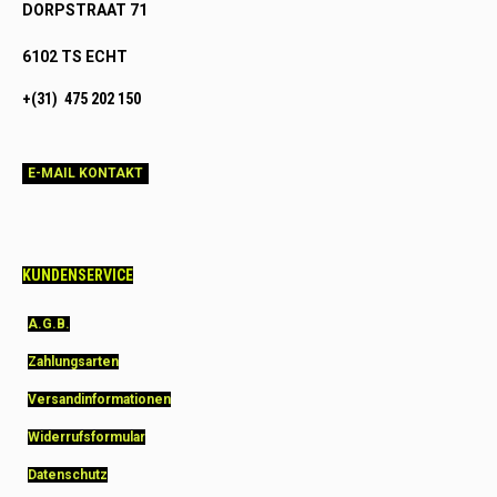
DORPSTRAAT 71
6102 TS ECHT
+(31) 475 202 150
E-MAIL KONTAKT
KUNDENSERVICE
A.G.B.
Zahlungsarten
Versandinformationen
Widerrufsformular
Datenschutz