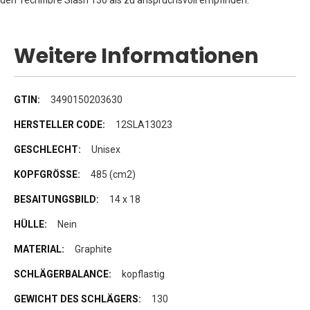
Weitere Informationen
Weitere
3490150203630
Informationen
12SLA13023
Unisex
485 (cm2)
14 x 18
Nein
Graphite
kopflastig
130