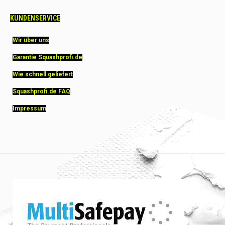
KUNDENSERVICE
Wir über uns
Garantie Squashprofi.de
Wie schnell geliefert
Squashprofi.de FAQ
Impressum