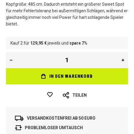
Kopfgröße: 485 cm. Dadurch entsteht ein größerer Sweet Spot
für mehr Fehlertoleranz bei außermittigen Schlägen, während er
gleichzeitig immer noch viel Power für hart schlagende Spieler
bietet.
Kauf 2 für
129,95 €
jeweils und
spare
7
%
IN DEN WARENKORB
TEILEN
VERSANDKOSTENFREI AB 50 EURO
PROBLEMLOSER UMTAUSCH