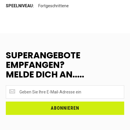
Fortgeschrittene
SUPERANGEBOTE
EMPFANGEN?
MELDE DICH AN.....
SUPERANGEBOTE
EMPFANGEN?
<br>MELDE
DICH
ABONNIEREN
AN.....