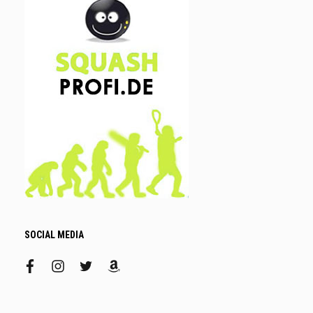
SOCIAL MEDIA
facebook
instagram
twitter
amazon