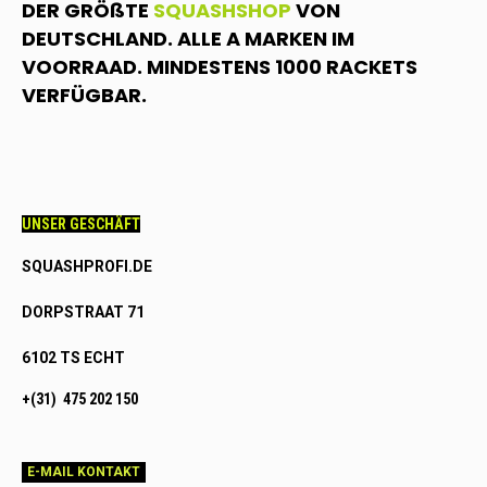
DER GRÖßTE
SQUASHSHOP
VON
DEUTSCHLAND. ALLE A MARKEN IM
VOORRAAD. MINDESTENS 1000 RACKETS
VERFÜGBAR.
UNSER GESCHÄFT
SQUASHPROFI.DE
DORPSTRAAT 71
6102 TS ECHT
+(31) 475 202 150
E-MAIL KONTAKT