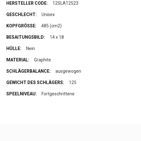
12SLA12523
Unisex
485 (cm2)
14 x 18
Nein
Graphite
ausgewogen
125
Fortgeschrittene