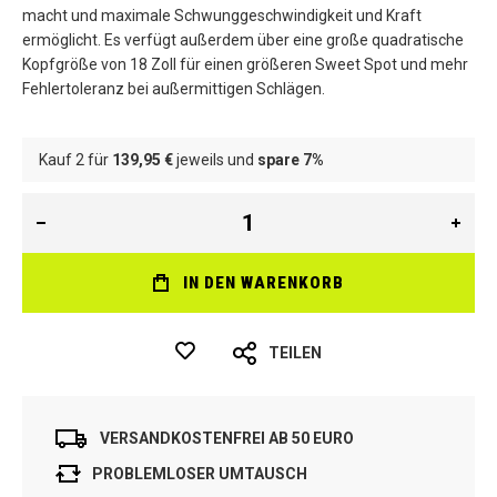
macht und maximale Schwunggeschwindigkeit und Kraft
ermöglicht. Es verfügt außerdem über eine große quadratische
Kopfgröße von 18 Zoll für einen größeren Sweet Spot und mehr
Fehlertoleranz bei außermittigen Schlägen.
Kauf 2 für
139,95 €
jeweils und
spare
7
%
IN DEN WARENKORB
TEILEN
VERSANDKOSTENFREI AB 50 EURO
PROBLEMLOSER UMTAUSCH