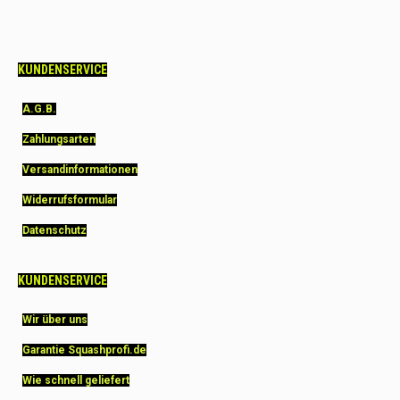
KUNDENSERVICE
A.G.B.
Zahlungsarten
Versandinformationen
Widerrufsformular
Datenschutz
KUNDENSERVICE
Wir über uns
Garantie Squashprofi.de
Wie schnell geliefert