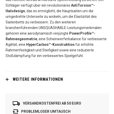
Schläger verfügt über ein revolutionäres
AntiTorsion™-
Halsdesign
, das es ermöglicht, die Hauptsaiten um die
umgedrehte Unterseite zu wickeln, um die Elastizität des
Saitenbetts zu verbessern. Zu den weiteren
branchenführenden UNSQUASHABLE-Leistungsmerkmalen
gehören eine aerodynamisch verjüngte
PowerProfile™-
Rahmengeometrie
, eine Scheinwerferbalance für verbesserte
Agilität, eine
HyperCarbon™-Konstruktion
für erhöhte
Rahmenfestigkeit und Steifigkeit sowie eine reduzierte
Stoßdämpfung für ein verbessertes Spielgefühl.
WEITERE INFORMATIONEN
VERSANDKOSTENFREI AB 50 EURO
PROBLEMLOSER UMTAUSCH