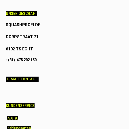
UNSER GESCHÄFT
SQUASHPROFI.DE
DORPSTRAAT 71
6102 TS ECHT
+(31) 475 202 150
E-MAIL KONTAKT
KUNDENSERVICE
A.G.B.
Zahlungsarten