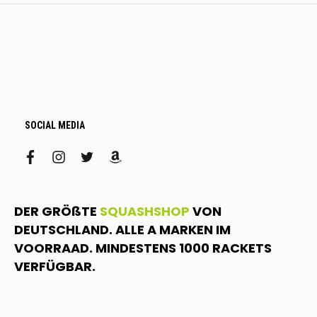
SOCIAL MEDIA
facebook
instagram
twitter
amazon
DER GRÖßTE
SQUASHSHOP
VON
DEUTSCHLAND. ALLE A MARKEN IM
VOORRAAD. MINDESTENS 1000 RACKETS
VERFÜGBAR.