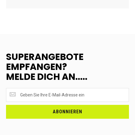
SUPERANGEBOTE
EMPFANGEN?
MELDE DICH AN.....
SUPERANGEBOTE
EMPFANGEN?
<br>MELDE
DICH
ABONNIEREN
AN.....