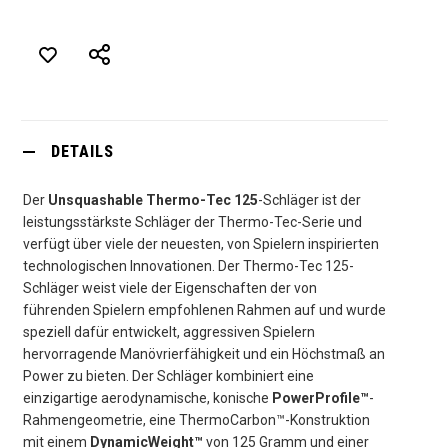
DETAILS
Der
Unsquashable Thermo-Tec 125
-Schläger ist der
leistungsstärkste Schläger der Thermo-Tec-Serie und
verfügt über viele der neuesten, von Spielern inspirierten
technologischen Innovationen. Der Thermo-Tec 125-
Schläger weist viele der Eigenschaften der von
führenden Spielern empfohlenen Rahmen auf und wurde
speziell dafür entwickelt, aggressiven Spielern
hervorragende Manövrierfähigkeit und ein Höchstmaß an
Power zu bieten. Der Schläger kombiniert eine
einzigartige aerodynamische, konische
PowerProfile™
-
Rahmengeometrie, eine ThermoCarbon™-Konstruktion
mit einem
DynamicWeight™
von 125 Gramm und einer