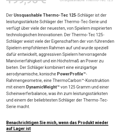
Der
Unsquashable Thermo-Tec 125
-Schläger ist der
leistungsstärkste Schläger der Thermo-Tec-Serie und
verfügt über viele der neuesten, von Spielern inspirierten
technologischen Innovationen. Der Thermo-Tec 125-
Schläger weist viele der Eigenschaften der von führenden
Spielern empfohlenen Rahmen auf und wurde speziell
dafür entwickelt, aggressiven Spielern hervorragende
Manövrierfähigkeit und ein Höchstmaß an Power zu
bieten. Der Schläger kombiniert eine einzigartige
aerodynamische, konische
PowerProfile™
-
Rahmengeometrie, eine ThermoCarbon™-Konstruktion
mit einem
DynamicWeight™
von 125 Gramm und einer
Scheinwerferbalance, was ihn zum leistungsstärksten
und einem der beliebtesten Schläger der Thermo-Tec-
Serie macht.
Benachrichtigen Sie mich, wenn das Produkt wieder
auf Lager ist