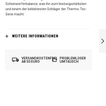
Scheinwerferbalance, was ihn zum leistungsstärksten
und einem der beliebtesten Schläger der Thermo-Tec-
Serie macht.
UNSQUASHABLE
KRAFTREAKTION
WEITERE INFORMATIONEN
WEITER
VERSANDKOSTENFREI
PROBLEMLOSER
AB 50 EURO
UMTAUSCH