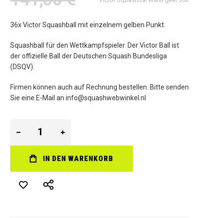
36x Victor Squashball mit einzelnem gelben Punkt.
Squashball für den Wettkampfspieler. Der Victor Ball ist
der offizielle Ball der Deutschen Squash Bundesliga
(DSQV).
Firmen können auch auf Rechnung bestellen. Bitte senden
Sie eine E-Mail an info@squashwebwinkel.nl
IN DEN WARENKORB