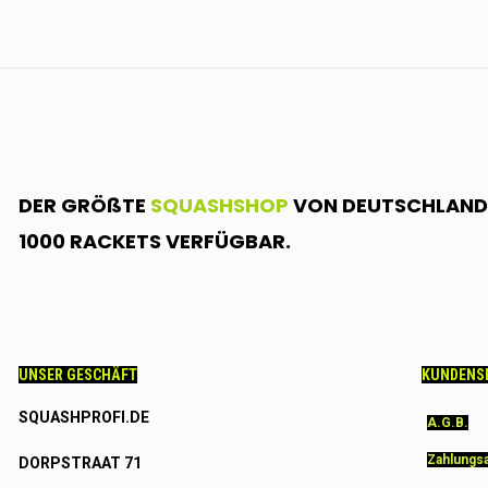
DER GRÖßTE
SQUASHSHOP
VON DEUTSCHLAND.
1000 RACKETS VERFÜGBAR.
UNSER GESCHÄFT
KUNDENS
SQUASHPROFI.DE
A.G.B.
Zahlungs
DORPSTRAAT 71