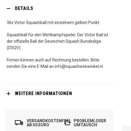
DETAILS
36x Victor Squashball mit einzelnem gelben Punkt.
Squashball für den Wettkampfspieler. Der Victor Ball ist
der offizielle Ball der Deutschen Squash Bundesliga
(DSQV).
Firmen können auch auf Rechnung bestellen. Bitte
senden Sie eine E-Mail an info@squashwebwinkel.nl
WEITERE INFORMATIONEN
VERSANDKOSTENFREI
PROBLEMLOSER
AB 50 EURO
UMTAUSCH
DUNLOP