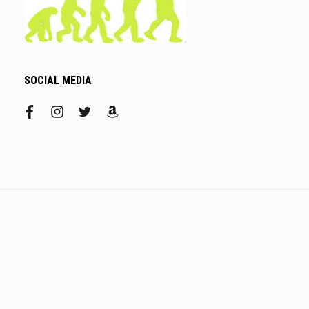
SOCIAL MEDIA
facebook
instagram
twitter
amazon