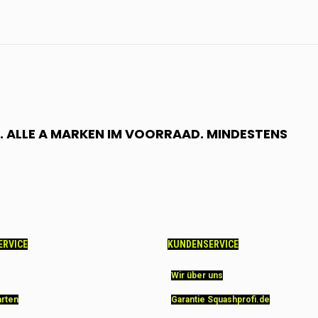
 ALLE A MARKEN IM VOORRAAD. MINDESTENS
ERVICE
KUNDENSERVICE
Wir über uns
arten
Garantie Squashprofi.de