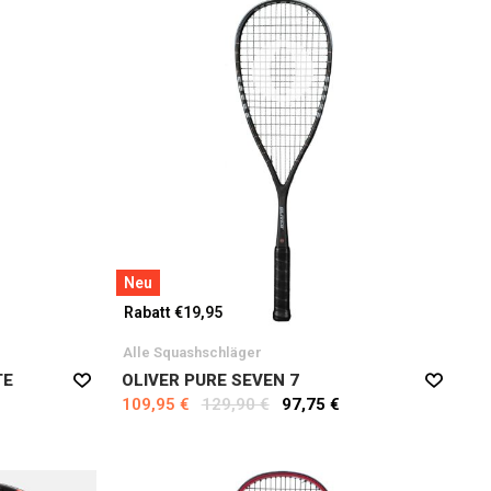
Neu
Rabatt €19,95
Alle Squashschläger
TE
OLIVER PURE SEVEN 7
109,95 €
129,90 €
97,75 €