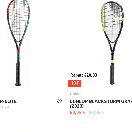
Rabatt €20,00
HOT
Dunlop
R-ELITE
DUNLOP BLACKSTORM GRA
(2023)
,00 €
69,95 €
89,95 €