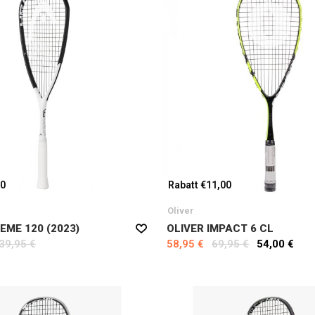
00
Rabatt €11,00
Oliver
EME 120 (2023)
OLIVER IMPACT 6 CL
39,95 €
58,95 €
69,95 €
54,00 €